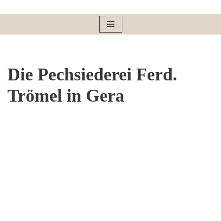
Zum
Inhalt
springen
Die Pechsiederei Ferd.
Trömel in Gera